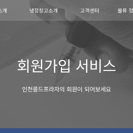
소개
냉장창고소개
고객센터
물류 
회원가입 서비스
인천콜드프라자의 회원이 되어보세요