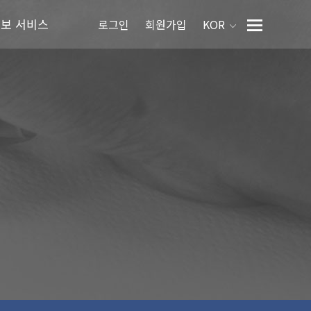
정보 서비스
로그인
회원가입
KOR